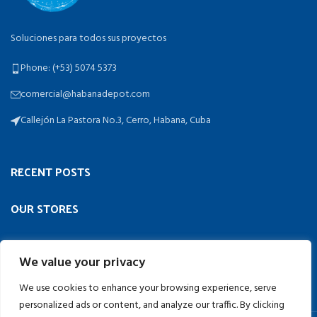
Soluciones para todos sus proyectos
Phone: (+53) 5074 5373
comercial@habanadepot.com
Callejón La Pastora No.3, Cerro, Habana, Cuba
RECENT POSTS
OUR STORES
USEFUL LINKS
We value your privacy
FOOTER MENU
We use cookies to enhance your browsing experience, serve
personalized ads or content, and analyze our traffic. By clicking