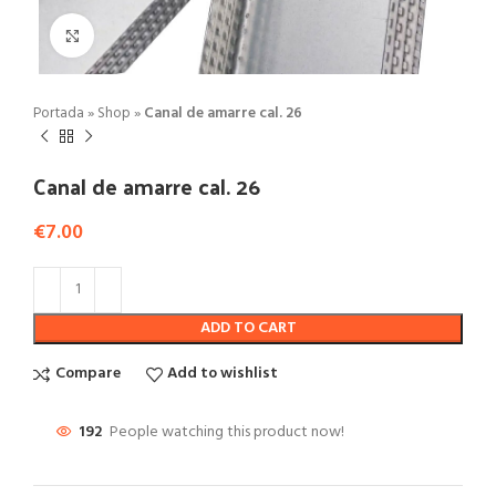
Click to enlarge
Portada
»
Shop
»
Canal de amarre cal. 26
Canal de amarre cal. 26
€
7.00
ADD TO CART
Compare
Add to wishlist
192
People watching this product now!