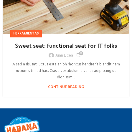
HERRAMIENTAS
Sweet seat: functional seat for IT folks
0
Juan Licea
A sed a risusat luctus esta anibh rhoncus hendrerit blandit nam
rutrum sitmiad hac. Cras a vestibulum a varius adipiscing ut
dignissim ...
CONTINUE READING