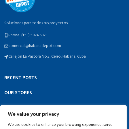
Soluciones para todos sus proyectos
Phone: (+53) 5074 5373
comercial@habanadepot.com
Callejón La Pastora No.3, Cerro, Habana, Cuba
RECENT POSTS
OUR STORES
USEFUL LINKS
We value your privacy
FOOTER MENU
We use cookies to enhance your browsing experience, serve